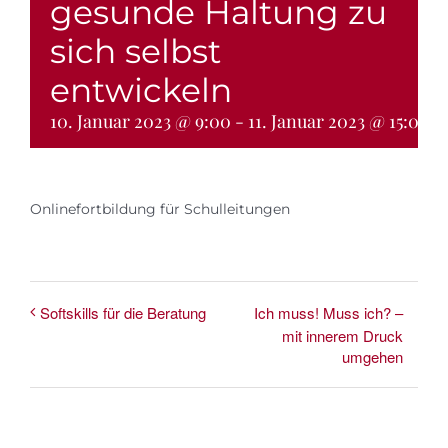
gesunde Haltung zu
Bücher
sich selbst
Shop
entwickeln
10. Januar 2023 @ 9:00
-
11. Januar 2023 @ 15:00
Andrea Länger
Onlinefortbildung für Schulleitungen
Ich muss! Muss ich? –
Softskills für die Beratung
mit innerem Druck
umgehen