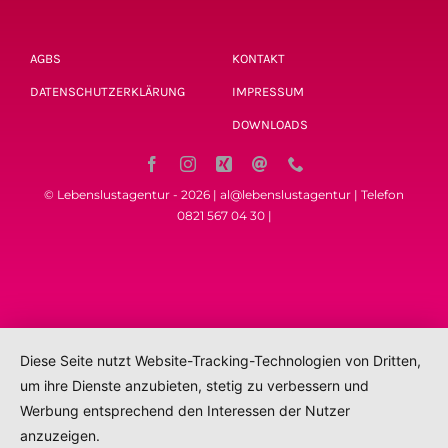
AGBS
KONTAKT
DATENSCHUTZERKLÄRUNG
IMPRESSUM
DOWNLOADS
© Lebenslustagentur - 2026 | al@lebenslustagentur | Telefon
0821 567 04 30 |
Diese Seite nutzt Website-Tracking-Technologien von Dritten,
um ihre Dienste anzubieten, stetig zu verbessern und
Werbung entsprechend den Interessen der Nutzer
anzuzeigen.