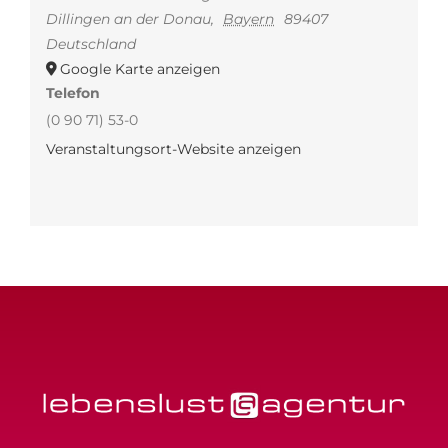
Dillingen an der Donau
,
Bayern
89407
Deutschland
Google Karte anzeigen
Telefon
(0 90 71) 53-0
Veranstaltungsort-Website anzeigen