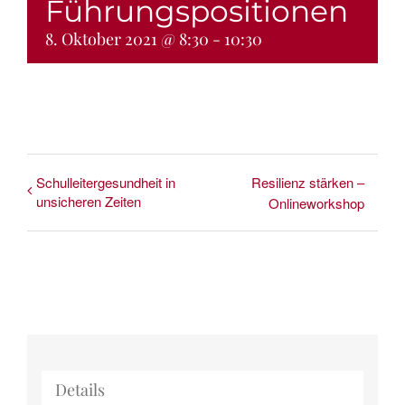
Führungspositionen
Bücher
8. Oktober 2021 @ 8:30
-
10:30
Shop
Andrea Länger
Schulleitergesundheit in
Resilienz stärken –
unsicheren Zeiten
Onlineworkshop
Details