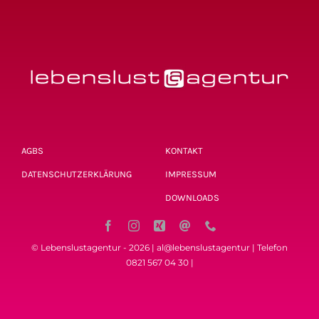
AGBS
KONTAKT
DATENSCHUTZERKLÄRUNG
IMPRESSUM
DOWNLOADS
© Lebenslustagentur - 2026 | al@lebenslustagentur | Telefon
0821 567 04 30 |