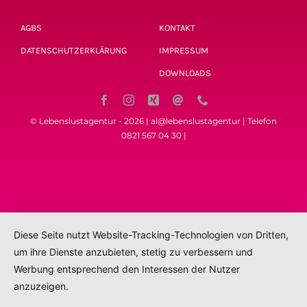
AGBS
KONTAKT
DATENSCHUTZERKLÄRUNG
IMPRESSUM
DOWNLOADS
© Lebenslustagentur - 2026 | al@lebenslustagentur | Telefon
0821 567 04 30 |
Diese Seite nutzt Website-Tracking-Technologien von Dritten,
um ihre Dienste anzubieten, stetig zu verbessern und
Werbung entsprechend den Interessen der Nutzer
anzuzeigen.