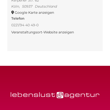
Kerpener Str. 62
Köln
,
50937
Deutschland
Google Karte anzeigen
Telefon
0221/94 40 49-0
Veranstaltungsort-Website anzeigen