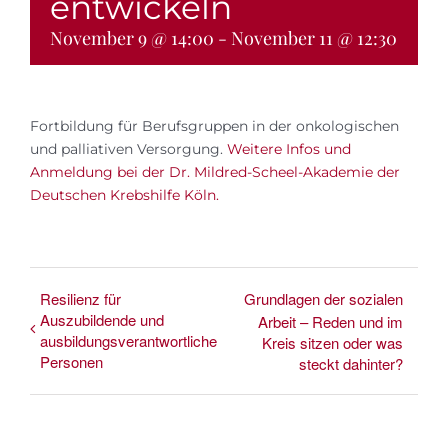
entwickeln
Bücher
November 9 @ 14:00
-
November 11 @ 12:30
Shop
Fortbildung für Berufsgruppen in der onkologischen
Andrea Länger
und palliativen Versorgung.
Weitere Infos und
Anmeldung bei der Dr. Mildred-Scheel-Akademie der
Deutschen Krebshilfe Köln.
Resilienz für
Grundlagen der sozialen
Auszubildende und
Arbeit – Reden und im
ausbildungsverantwortliche
Kreis sitzen oder was
Personen
steckt dahinter?