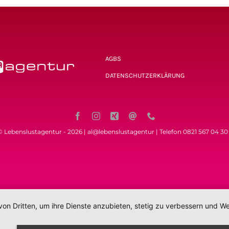
AGBS
DATENSCHUTZERKLÄRUNG
© Lebenslustagentur - 2026 | al@lebenslustagentur | Telefon 0821 567 04 30 
von Dritten, um ihre Dienste anzubieten, stetig zu verbessern und