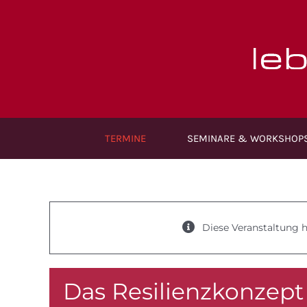
Zum
Inhalt
springen
TERMINE
SEMINARE & WORKSHOP
Diese Veranstaltung h
Das Resilienzkonzept