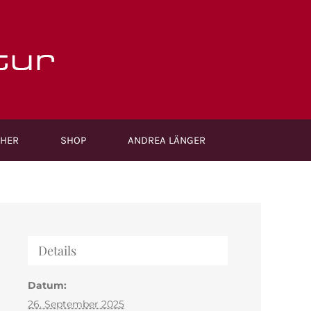
HER
SHOP
ANDREA LÄNGER
Details
Datum:
26. September 2025